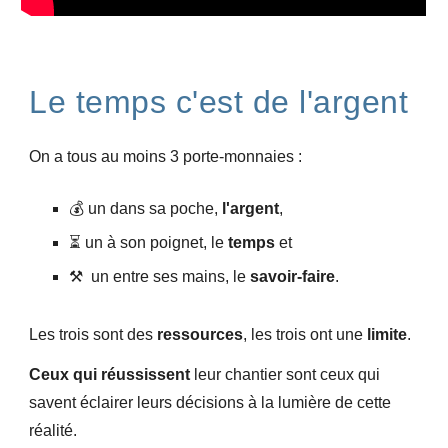
Le temps c'est de l'argent
On a tous au moins 3 porte-monnaies :
💰 un dans sa poche,
l'argent
,
⏳ un à son poignet, le
temps
et
⚒️ un entre ses mains, le
savoir-faire
.
Les trois sont des
ressources
, les trois ont une
limite
.
Ceux qui réussissent
leur chantier
sont ceux qui
savent éclairer leurs décisions à la lumière de cette
réalité.