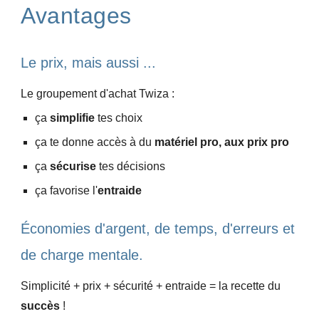
Avantages
Le prix, mais aussi ...
Le groupement d'achat Twiza :
ça
simplifie
tes choix
ça te donne accès à du
matériel pro, aux prix pro
ça
sécurise
tes décisions
ça favorise l'
entraide
É
conomies d'argent, de temps, d'erreurs et
de charge mentale.
Simplicité + prix + sécurité + entraide = la recette du
succès
!