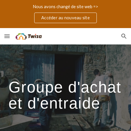
Nous avons changé de site web =>
Skip to main content
Skip to navigation
Accéder au nouveau site
Groupe d'achat
et d'entraide